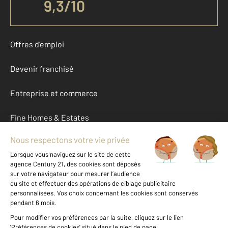
9,3
/
10
Offres d'emploi
Devenir franchisé
Entreprise et commerce
Fine Homes & Estates
À propos
International
Nous contacter