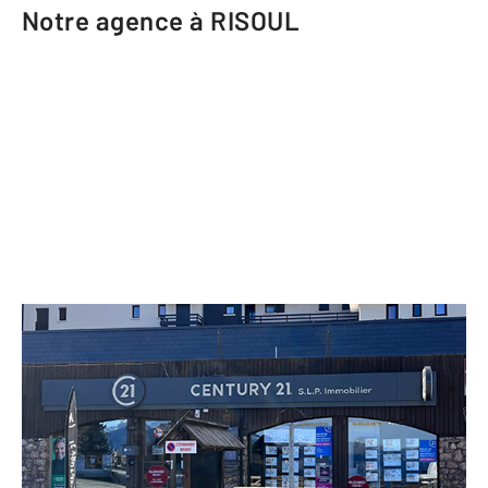
Notre agence à RISOUL
CENTURY 21 S.L.P. Immobilier
Centre Commercial Le Forum 1 Rue
de Chalps
RISOUL - 05600