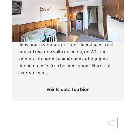
Appartement Studio à vendre
107 000 €
Découvrez ce grand studio d'environ 30m²
dans une résidence du front de neige offrant
une entrée, une salle de bains, un WC, un
séjour / kitchenette aménagée et équipée
donnant accès à un balcon exposé Nord Est
avec vue sur ...
Voir le détail du bien