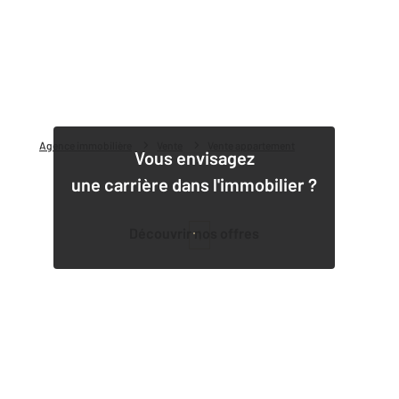
Agence immobilière
Vente
Vente appartement
Vous envisagez
une carrière dans l'immobilier ?
Découvrir nos offres
1