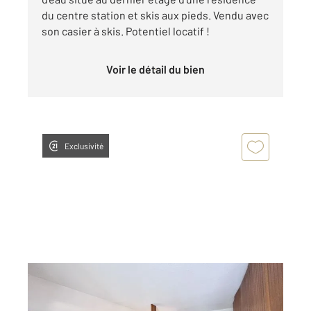
du centre station et skis aux pieds. Vendu avec
son casier à skis. Potentiel locatif !
Voir le détail du bien
Exclusivité
RISOUL 05
2
30 m
, 1 pièce
Ref : 1228