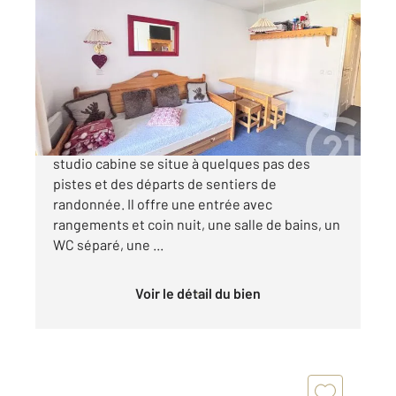
2
26 m
, 2 pièces
Ref : 1246
Appartement Studio Cabine à vendre
149 800 €
Situé dans un quartier animé, ce charmant
studio cabine se situe à quelques pas des
pistes et des départs de sentiers de
randonnée. Il offre une entrée avec
rangements et coin nuit, une salle de bains, un
WC séparé, une ...
Voir le détail du bien