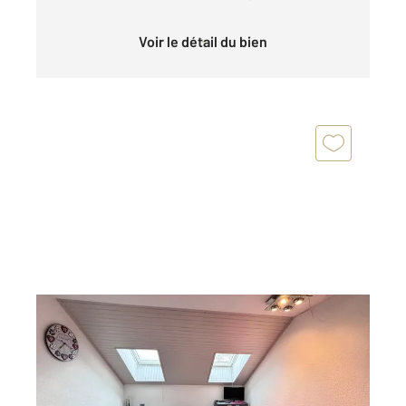
Voir le détail du bien
RISOUL 05
2
20,79 m
, 1 pièce
Ref : 1190
Appartement Studio à vendre