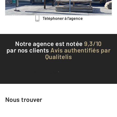
Envoyer un message
Téléphoner à l'agence
Notre agence est notée
9,3/10
par nos clients
Avis authentifiés par
Qualitelis
Voir tous les avis clients
Nous trouver