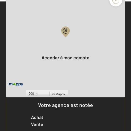
-
Parlons de vous, parlons biens
Votre compte :
Accéder à mon compte
500 m
©
Mappy
Votre agence est notée
Achat
Vente