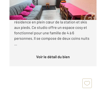
88 500 €
Découvrez ce charmant studio dans une
résidence en plein cœur de la station et skis
aux pieds. Ce studio offre un espace cosy et
fonctionnel pour une famille de 4 à 6
personnes. Il se compose de deux coins nuits
...
Voir le détail du bien