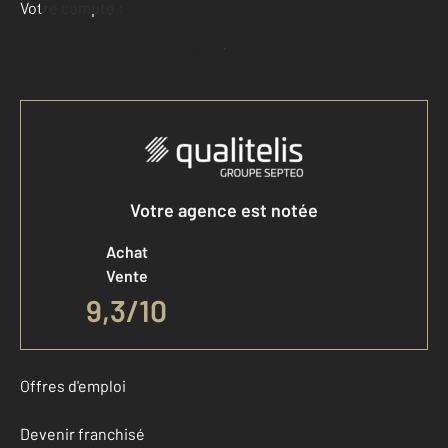
Votre compte :
Accéder à mon compte
Votre agence est notée
Achat
Vente
9,3
/
10
Offres d'emploi
Devenir franchisé