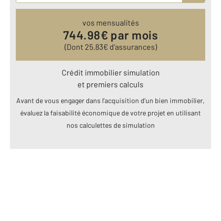
vos mensualités
744.98
€ par mois
(Dont
25.83
€ d’assurances)
Crédit immobilier simulation
et premiers calculs
Avant de vous engager dans l’acquisition d’un bien immobilier,
évaluez la faisabilité économique de votre projet en utilisant
nos calculettes de simulation