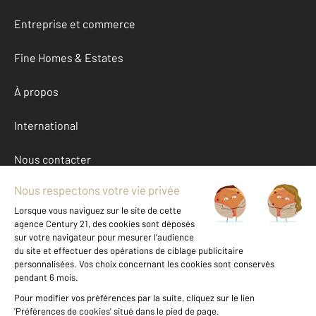
Entreprise et commerce
Fine Homes & Estates
À propos
International
Nous contacter
Mentions légales & CGU et Barèmes d'honoraires
Données personnelles
Gestionnaire des cookies