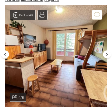
Exclusivité
1/6