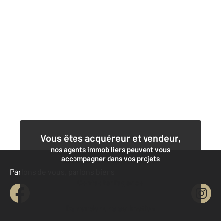
Vous êtes acquéreur et vendeur,
nos agents immobiliers peuvent vous
accompagner dans vos projets
Parlons de vous, parlons biens
Contacter l'agence
Demander une estimation