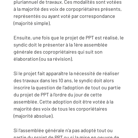
pluriannuel de travaux. Ces modalités sont votées
à la majorité des voix de corpopriétaires présents,
représentés ou ayant voté par correspondance
(majorité simple).
Ensuite, une fois que le projet de PPT est réalisé, le
syndic doit le présenter à la 1ère assemblée
générale des copropriétaires qui suit son
élaboration (ou sa révision).
Si le projet fait apparaître la nécessité de réaliser
des travaux dans les 10 ans, le syndic doit alors
inscrire la question de l'adoption de tout ou partie
du projet de PPT à l'ordre du jour de cette
assemblée. Cette adoption doit être votée à la
majorité des voix de tous les corporiétaires
(majorité absolue).
Si l'assemblée générale n'a pas adopté tout ou
partie du projet de PPT ou si la mise en oeuvre de