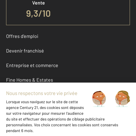
Vente
9,3
/
10
Offres d'emploi
Devenir franchisé
Entreprise et commerce
Fine Homes & Estates
À propos
International
Nous contacter