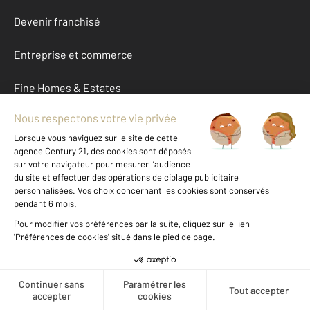
Devenir franchisé
Entreprise et commerce
Fine Homes & Estates
À propos
International
Nous contacter
Mentions légales & CGU et Barèmes d'honoraires
Données personnelles
Gestionnaire des cookies