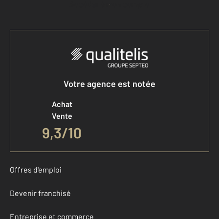
Accéder à mon compte
Votre agence est notée
Achat
Vente
9,3
/
10
Offres d'emploi
Devenir franchisé
Entreprise et commerce